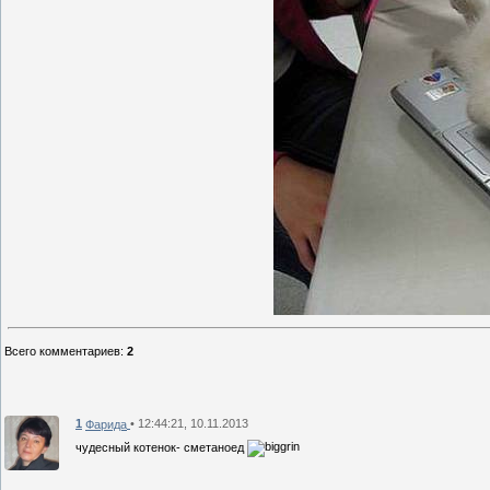
Всего комментариев
:
2
1
• 12:44:21, 10.11.2013
Фарида
чудесный котенок- сметаноед