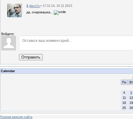
2
• 17:11:14, 10.11.2013
AlexCh
да, очаровашка...
Войдите:
Отправить
Calendar
Пн
Вт
4
5
11
12
18
19
25
26
Полная версия сайта