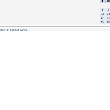
Пн
Вт
6
7
13
14
20
21
27
28
Полная версия сайта