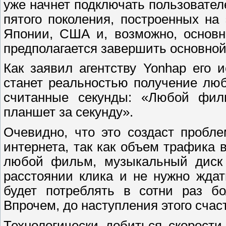
уже начнет подключать пользовате
пятого поколения, построенных на
Японии, США и, возможно, основн
предполагается завершить основной
Как заявил агентству Yonhap его и
станет реальностью получение лю
считанные секунды: «Любой фил
планшет за секунду».
Очевидно, что это создаст пробл
интернета, так как объем трафика 
любой фильм, музыкальный диск 
расстоянии клика и не нужно ждат
будет потреблять в сотни раз бо
Впрочем, до наступления этого счас
Технологически добиться скорост