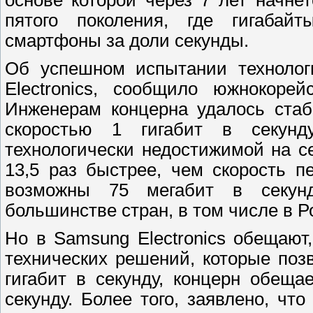
основе которой через 7 лет начне
пятого поколения, где гигабай
смартфоны за доли секунды.
Об успешном испытании технолог
Electronics, сообщило южнокорей
Инженерам концерна удалось стаб
скоростью 1 гигабит в секунд
технологически недостижимой на с
13,5 раз быстрее, чем скорость 
возможны 75 мегабит в секунду
большинстве стран, в том числе в Р
Но в Samsung Electronics обещают,
технических решений, которые поз
гигабит в секунду, концерн обеща
секунду. Более того, заявлено, что