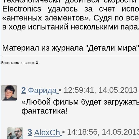
Electronics удалось за счет исп
«антенных элементов». Судя по все
в ходе испытаний несколькими пар
Материал из журнала "Детали мира"
Всего комментариев
:
3
2
• 12:59:41, 14.05.2013
Фарида
«Любой фильм будет загружать
фантастика!
3
• 14:18:56, 14.05.201
AlexCh