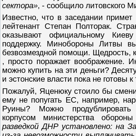
сектора»
, - сообщило литовского 
Известно, что в заседании примет
лейтенант Степан Полторак. Стра
оказывают официальному Киеву
поддержку. Минобороны Литвы вы
безвозмездной помощи. Щедрость, к
, просто поражает воображение. И
можно купить на эти деньги? Десят
и эстонские власти пока не готовы 
Пожалуй, Яценюку стоило бы сменит
ему не попугать ЕС, например, н
Руины? Можно продублировать 
корпусом министерства оборо
разведкой ДНР установлено: на З
из-за невозможности выплачивать