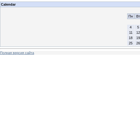
Calendar
Пн
Вт
4
5
11
12
18
19
25
26
Полная версия сайта