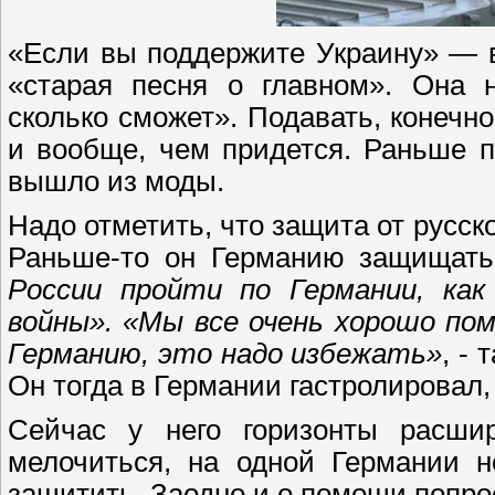
«Если вы поддержите Украину» — в
«старая песня о главном». Она н
сколько сможет». Подавать, конечн
и вообще, чем придется. Раньше п
вышло из моды.
Надо отметить, что защита от русс
Раньше-то он Германию защищать
России пройти по Германии, ка
войны». «Мы все очень хорошо по
Германию, это надо избежать»
, -
Он тогда в Германии гастролировал,
Сейчас у него горизонты расши
мелочиться, на одной Германии н
защитить. Заодно и о помощи попро