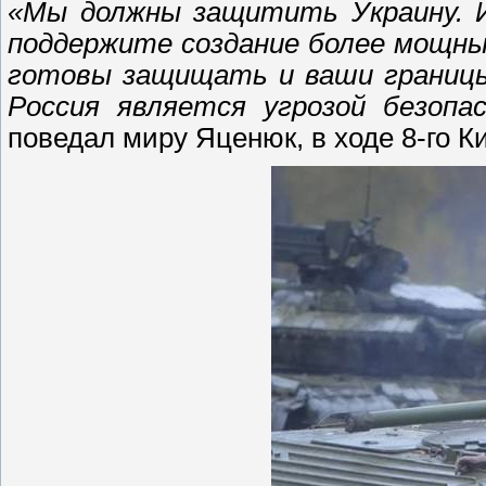
«Мы должны защитить Украину. И 
поддержите создание более мощны
готовы защищать и ваши границы,
Россия является угрозой безопа
поведал миру Яценюк, в ходе 8-го К