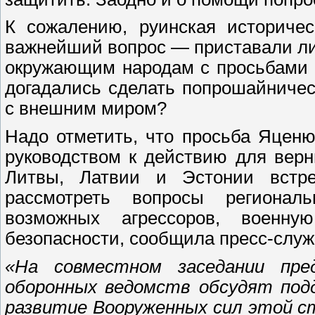
К сожалению, руинская историчес
важнейший вопрос — приставали ли 
окружающим народам с просьбами о
догадались сделать попрошайниче
с внешним миром?
Надо отметить, что просьба Яценю
руководством к действию для вер
Литвы, Латвии и Эстонии встре
рассмотреть вопросы регионал
возможных агрессоров, военн
безопасности, сообщила пресс-слу
«На совместном заседании пре
оборонных ведомств обсудят подд
развитие Вооруженных сил этой с