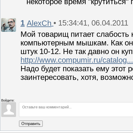
некоторое время "крутиться" 
1
• 15:34:41, 06.04.2011
AlexCh
Мой товарищ питает слабость
компьютерным мышкам. Как он 
штук 10-12. Не так давно он ку
http://www.compumir.ru/catalog...
Надо будет показать ему этот 
заинтересовать, хотя, возможно
Войдите:
Отправить