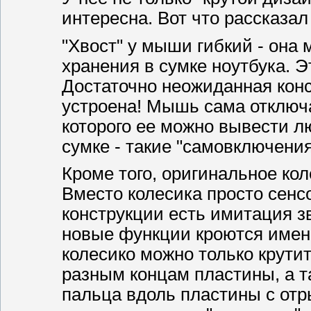
интересна. Вот что рассказа
"Хвост" у мыши гибкий - она
хранения в сумке ноутбука. Э
Достаточно неожиданная конс
устроена! Мышь сама отключа
которого ее можно вывести 
сумке - такие "самовключения
Кроме того, оригинальное ко
Вместо колесика просто сенс
конструкции есть имитация з
новые функции кроются именн
колесико можно только крути
разным концам пластины, а 
пальца вдоль пластины с отры