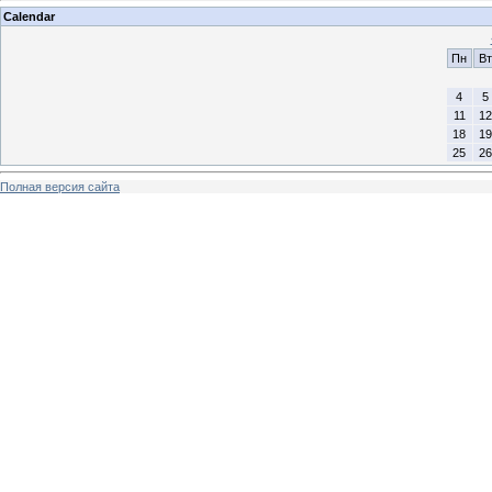
Calendar
Пн
Вт
4
5
11
12
18
19
25
26
Полная версия сайта