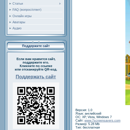
Статьи
FAQ (вопрос/ответ)
Онлайн игры
Аватары
Аудио
Поддержите сайт
Если вам нравится сайт,
поддержите его.
Кликните по ссылке
или отсканируйте QR-код.
Поддержать сайт
Версия: 1.0
Язык: английский
OС: XP, Vista, Windows 7
Сайт:
www.7screensavers.com
Размер: 5.28 Mb
Тип: бесплатная