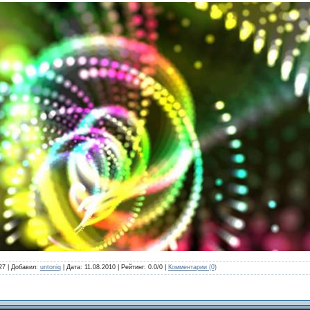
27 | Добавил:
untoniq
| Дата: 11.08.2010 | Рейтинг: 0.0/0 |
Комментарии (0)