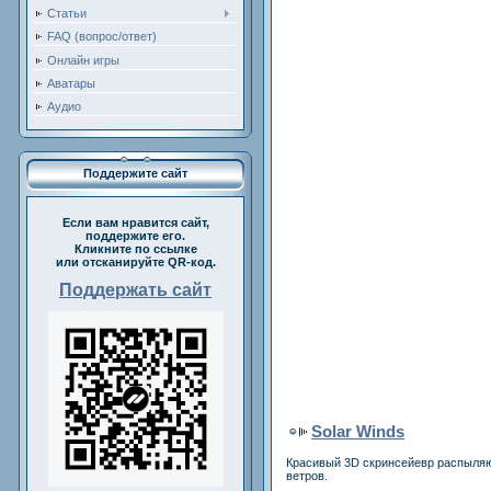
Статьи
FAQ (вопрос/ответ)
Онлайн игры
Аватары
Аудио
Поддержите сайт
Если вам нравится сайт,
поддержите его.
Кликните по ссылке
или отсканируйте QR-код.
Поддержать сайт
Solar Winds
Красивый 3D скринсейевр распыляю
ветров.