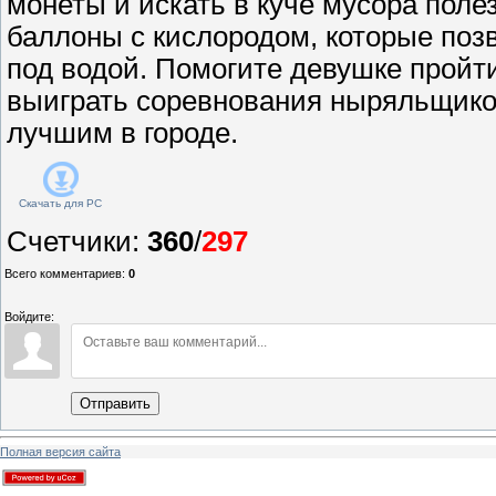
монеты и искать в куче мусора пол
баллоны с кислородом, которые поз
под водой. Помогите девушке пройти
выиграть соревнования ныряльщиков
лучшим в городе.
Скачать для
PC
Счетчики
:
360
/
297
Всего комментариев
:
0
Войдите:
Отправить
Полная версия сайта