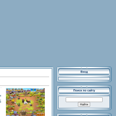
Вход
Поиск по сайту
и
,
й