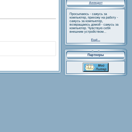
Анекдот
Просыпаюсь - сажусь за
компьютер, прихожу на работу -
сажусь за компьютер,
возвращаюсь домой - сажусь за
компьютер. Чувствую себя
внешним устройством...
Ещё...
Партнеры