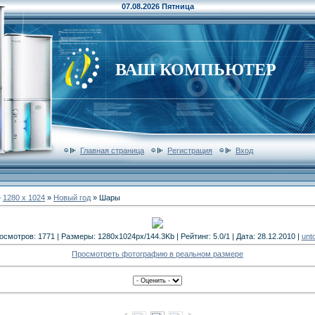
07.08.2026 Пятница
ВАШ КОМПЬЮТЕР
Главная страница
Регистрация
Вход
»
1280 x 1024
»
Новый год
» Шары
осмотров: 1771 | Размеры: 1280x1024px/144.3Kb | Рейтинг: 5.0/1 | Дата: 28.12.2010 |
unt
Просмотреть фотографию в реальном размере