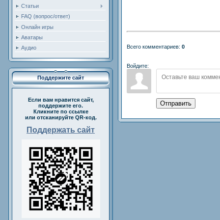
Статьи
FAQ (вопрос/ответ)
Онлайн игры
Аватары
Всего комментариев:
0
Аудио
Войдите:
Поддержите сайт
Если вам нравится сайт,
Отправить
поддержите его.
Кликните по ссылке
или отсканируйте QR-код.
Поддержать сайт