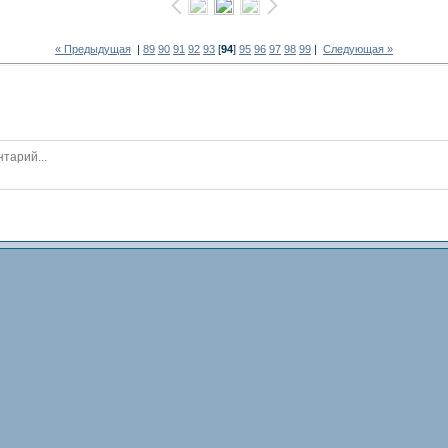
« Предыдущая
|
89
90
91
92
93
[
94
]
95
96
97
98
99
|
Следующая »