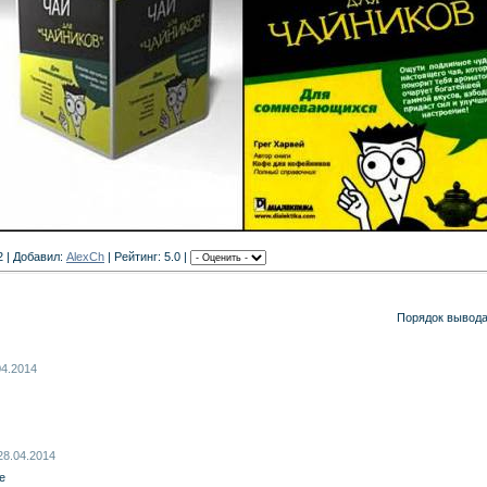
2 | Добавил:
AlexCh
| Рейтинг: 5.0 |
Порядок вывода
04.2014
 28.04.2014