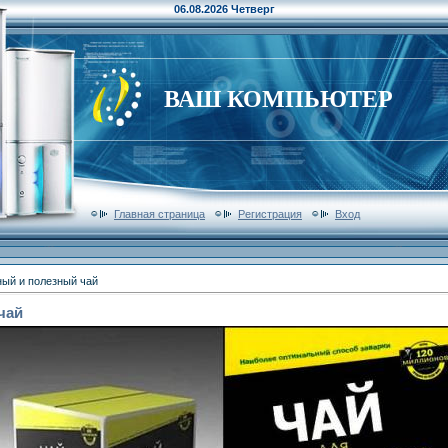
06.08.2026 Четверг
ВАШ КОМПЬЮТЕР
Главная страница
Регистрация
Вход
ный и полезный чай
чай