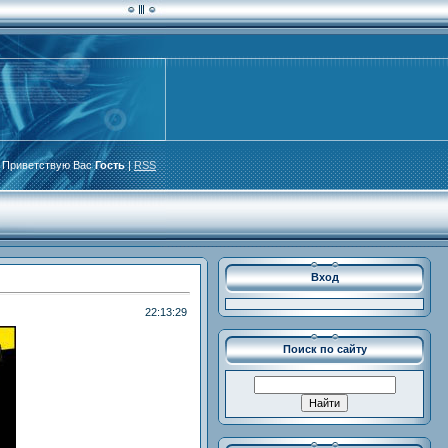
Приветствую Вас
Гость
|
RSS
Вход
22:13:29
Поиск по сайту