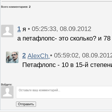
Всего комментариев
:
2
1
• 05:25:33, 08.09.2012
я
а петафлопс- это сколько? и 78 
2
• 05:59:02, 08.09.201
AlexCh
Петафлопс - 10 в 15-й степе
Войдите:
Отправить