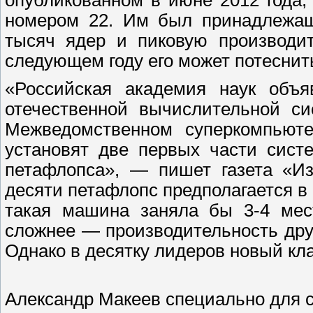
опубликованном в июне 2012 года
номером 22. Им был принадлежащ
тысяч ядер и пиковую производит
следующем году его может потеснит
«Российская академия наук объ
отечественной вычислительной си
Межведомственном суперкомпьюте
установят две первых части сист
петафлопса», — пишет газета «Из
десяти петафлопс предполагается в
такая машина заняла бы 3-4 мес
сложнее — производительность дру
Однако в десятку лидеров новый кл
Александр Макеев специально для 