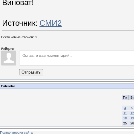
Виноват!
Источник:
СМИ2
Всего комментариев
:
0
Войдите:
Отправить
Calendar
Пн
Вт
4
5
11
12
18
19
25
26
Полная версия сайта