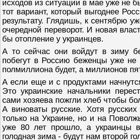
исходов из ситуации в мае уже не б
тот вариант, который выгоднее Рос
результату. Глядишь, к сентябрю у
очередной переворот. И новая власт
бы отопление у украинцев.
А то сейчас они войдут в зиму бе
побегут в Россию беженцы уже не 
полмиллиона будет, а миллионов пя
А если еще и с продуктами начнутся
Это украинские начальники перест
сами хозяева пожгли хлеб чтобы бо
А виноваты русские. Хотя русски
только на Украине, но и на Поволж
уже 80 лет прошло, а украинцы в
голодная зима - будут нам второй г