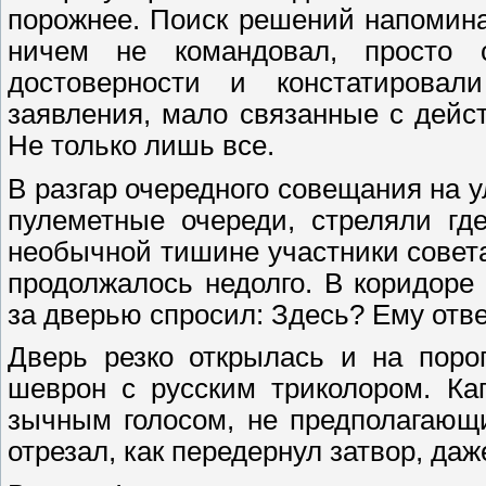
порожнее. Поиск решений напомина
ничем не командовал, просто 
достоверности и констатирова
заявления, мало связанные с дейс
Не только лишь все.
В разгар очередного совещания на 
пулеметные очереди, стреляли гд
необычной тишине участники совета
продолжалось недолго. В коридоре
за дверью спросил: Здесь? Ему отве
Дверь резко открылась и на поро
шеврон с русским триколором. Ка
зычным голосом, не предполагающ
отрезал, как передернул затвор, даж