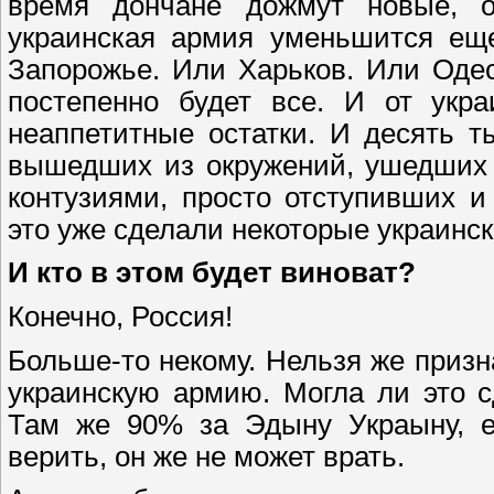
время дончане дожмут новые, о
украинская армия уменьшится еще
Запорожье. Или Харьков. Или Одес
постепенно будет все. И от укра
неаппетитные остатки. И десять 
вышедших из окружений, ушедших 
контузиями, просто отступивших и
это уже сделали некоторые украинс
И кто в этом будет виноват?
Конечно, Россия!
Больше-то некому. Нельзя же призн
украинскую армию. Могла ли это с
Там же 90% за Эдыну Украыну, е
верить, он же не может врать.