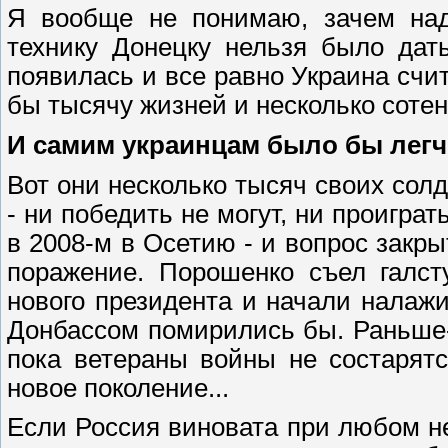
Я вообще не понимаю, зачем на
технику Донецку нельзя было дат
появилась и все равно Украина счит
бы тысячу жизней и несколько сотен
И самим украинцам было бы легч
Вот они несколько тысяч своих сол
- ни победить не могут, ни проиграт
в 2008-м в Осетию - и вопрос закр
поражение. Порошенко съел галст
нового президента и начали налажи
Донбассом помирились бы. Раньше-
пока ветераны войны не состарятс
новое поколение...
Если Россия виновата при любом н