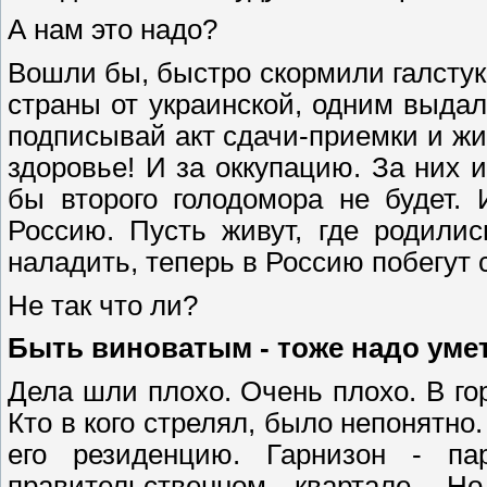
А нам это надо?
Вошли бы, быстро скормили галстук
страны от украинской, одним выдали
подписывай акт сдачи-приемки и жи
здоровье! И за оккупацию. За них и 
бы второго голодомора не будет.
Россию. Пусть живут, где родили
наладить, теперь в Россию побегут
Не так что ли?
Быть виноватым - тоже надо уме
Дела шли плохо. Очень плохо. В го
Кто в кого стрелял, было непонятно
его резиденцию. Гарнизон - па
правительственном квартале. Н