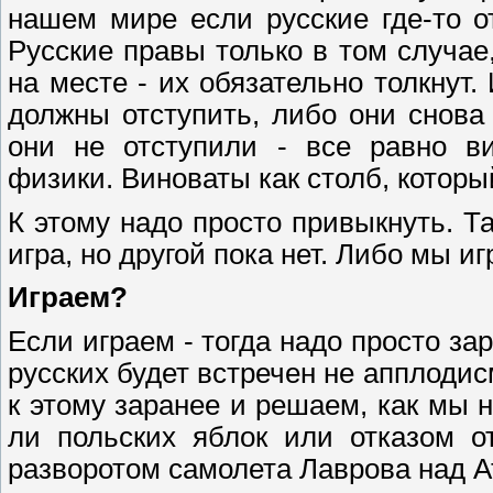
нашем мире если русские где-то о
Русские правы только в том случае,
на месте - их обязательно толкнут.
должны отступить, либо они снова 
они не отступили - все равно в
физики. Виноваты как столб, который
К этому надо просто привыкнуть. Т
игра, но другой пока нет. Либо мы иг
Играем?
Если играем - тогда надо просто за
русских будет встречен не апплоди
к этому заранее и решаем, как мы 
ли польских яблок или отказом о
разворотом самолета Лаврова над А