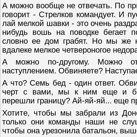
А можно вообще не отвечать. По при
говорит - Стрелков командует. И п
лай мелкой шавки - это очень раздр
нибудь вошь на поводке бегает п
словно ее дом грабят. Но мы же 
вдалеке мелкое четвероногое недор
А можно по-другому. Можно о
наступлением. Обвиняете? Наступа
А что? Семь бед - один ответ. Обв
черт с вами, мы к ним еще и бо
перешли границу? Ай-яй-яй... еще 
Хотите, чтобы мы забрали из Дон
только они команды наши не слу
чтобы она урезонила батальон, вы