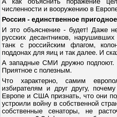
А как объяснить поражение цел
численности и вооружению в Европе)
Россия - единственное пригодное
И это объяснение - будет! Даже н
русских десантников, нарушивших
танк с российским флагом, коло
поддонах для яиц и так далее. И ска
А западные СМИ дружно подпоют. 
Приятное с полезным.
Что характерно, самим европо
избирателям и друг другу, почем
Европе и США признать, что они п
устроили войну в собственной стра
собственные сенаторы, не раст