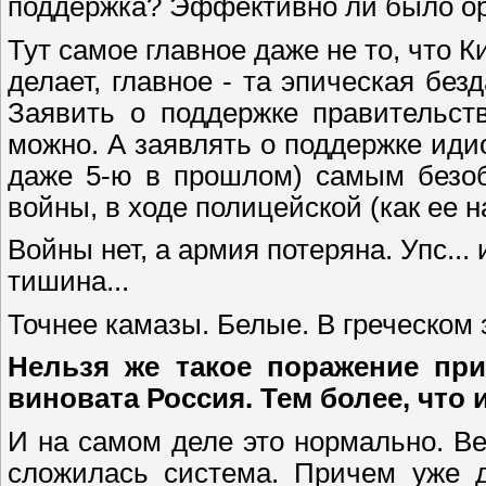
поддержка? Эффективно ли было ор
Тут самое главное даже не то, что Ки
делает, главное - та эпическая без
Заявить о поддержке правительст
можно. А заявлять о поддержке иди
даже 5-ю в прошлом) самым безоб
войны, в ходе полицейской (как ее н
Войны нет, а армия потеряна. Упс... 
тишина...
Точнее камазы. Белые. В греческом з
Нельзя же такое поражение при
виновата Россия. Тем более, что 
И на самом деле это нормально. Ве
сложилась система. Причем уже д