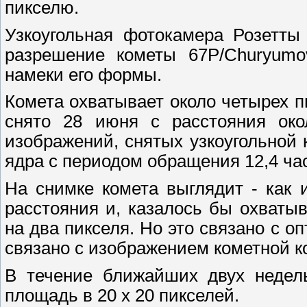
пикселю.
Узкоугольная фотокамера Розетты
разрешение кометы 67P/Churyumo
намеки его формы.
Комета охватывает около четырех п
снято 28 июня с расстояния око
изображений, снятых узкоугольной
ядра с периодом обращения 12,4 ча
На снимке комета выглядит - как 
расстояния и, казалось бы охваты
на два пикселя. Но это связано с 
связано с изображением кометной к
В течение ближайших двух недель
площадь в 20 х 20 пикселей.