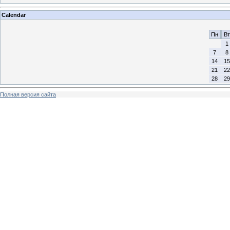
Calendar
Пн
Вт
1
7
8
14
15
21
22
28
29
Полная версия сайта