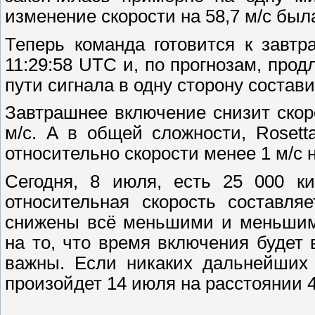
изменение скорости на 58,7 м/с был
Теперь команда готовится к завт
11:29:58 UTC и, по прогнозам, прод
пути сигнала в одну сторону состави
Завтрашнее включение снизит скор
м/с. А в общей сложности, Rosett
относительно скорости менее 1 м/с н
Сегодня, 8 июля, есть 25 000 к
относительная скорость составля
снижены всё меньшими и меньшими
на то, что время включения будет
важны. Если никаких дальнейших 
произойдет 14 июля на расстоянии 49