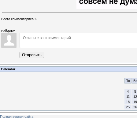
Всего комментариев
:
0
Войдите:
Отправить
Calendar
Пн
Вт
4
5
11
12
18
19
25
26
Полная версия сайта