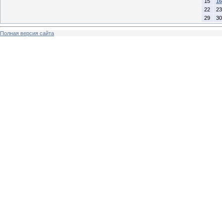
15
16
22
23
29
30
Полная версия сайта