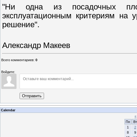
"Ни одна из посадочных пло
эксплуатационным критериям на у
решение".
Александр Макеев
Всего комментариев
:
0
Войдите:
Отправить
Calendar
«
Пн
Вт
1
2
8
9