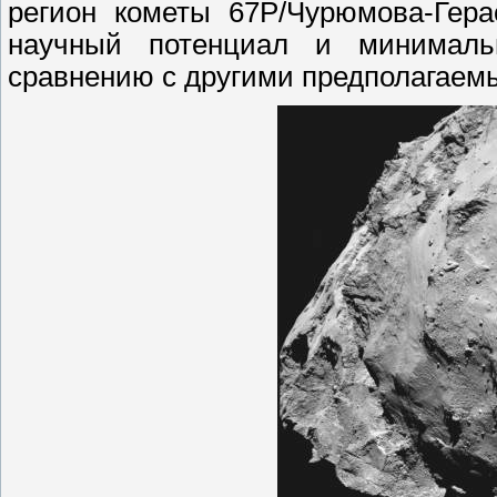
регион кометы 67P/Чурюмова-Гера
научный потенциал и минималь
сравнению с другими предполагаем