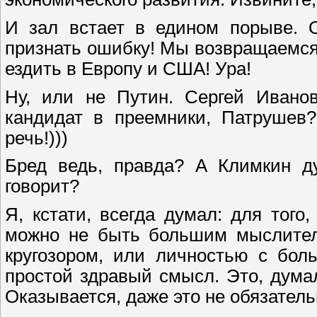
И зал встает в едином порыве. 
признать ошибку! Мы возвращаемся
ездить в Европу и США! Ура!
Ну, или не Путин. Сергей Ивано
кандидат в преемники, Патрушев?
речь!)))
Бред ведь, правда? А Климкин ду
говорит?
Я, кстати, всегда думал: для того
можно не быть большим мыслител
кругозором, или личностью с бол
простой здравый смысл. Это, дума
Оказывается, даже это не обязател