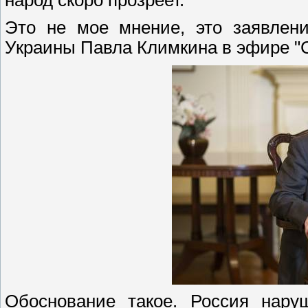
народ скоро прозреет.
Это не мое мнение, это заявлен
Украины Павла Климкина в эфире "С
Обоснование такое. Россия нару