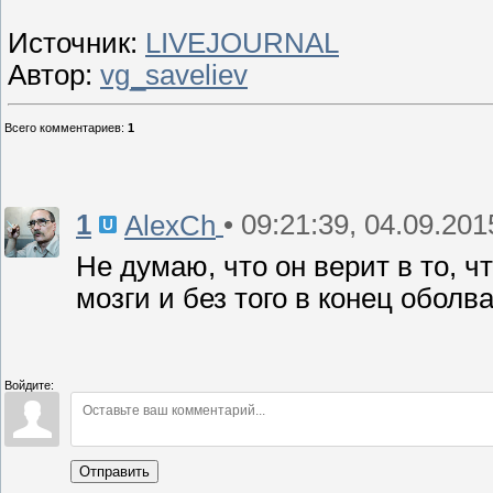
Источник:
LIVEJOURNAL
Автор:
vg_saveliev
Всего комментариев
:
1
1
• 09:21:39, 04.09.201
AlexCh
Не думаю, что он верит в то, ч
мозги и без того в конец оболв
Войдите:
Отправить