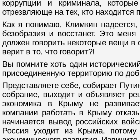
коррупции и криминала, которые
отрезвляюще на тех, кто находится 
Как я понимаю, Климкин надеется,
безобразия и восстанет. Это меня
должен говорить некоторые вещи в с
верит в то, что говорит?!
Вы помните хоть один исторический
присоединенную территорию по добр
Представляете себе, собирает Пути
собрание, выходит и объявляет ре
экономика в Крыму не развивает
компании работать в Крыму отказы
начинается вывод российских войс
Россия уходит из Крыма, потому 
экономического развития. Извините,