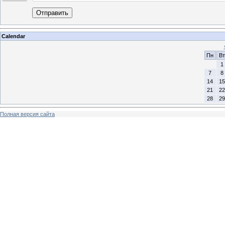
Отправить
Calendar
Пн
Вт
1
7
8
14
15
21
22
28
29
Полная версия сайта