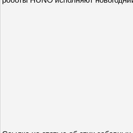
роботы HUNO исполняют новогодний