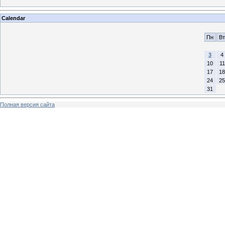
Calendar
Пн
Вт
3
4
10
11
17
18
24
25
31
Полная версия сайта