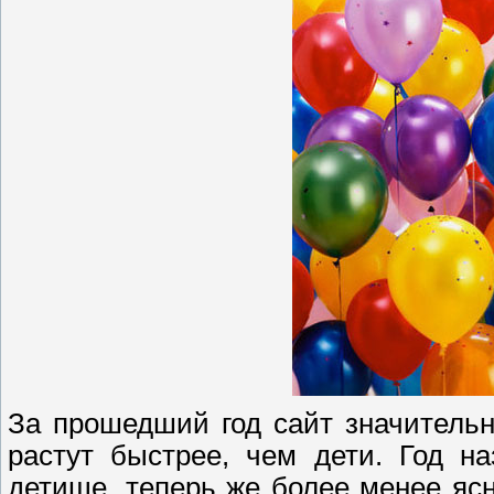
За прошедший год сайт значительн
растут быстрее, чем дети. Год н
детище, теперь же более менее ясн