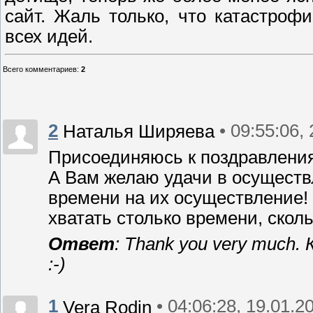
сайт. Жаль только, что катастроф
всех идей.
Всего комментариев
:
2
2
• 09:55:06,
Наталья Ширяева
Присоединяюсь к поздравления
А Вам желаю удачи в осуществл
времени на их осуществление!
хватать столько времени, сколь
Ответ
: Thank you very much.
:-)
1
• 04:06:28, 19.01.2
Vera Rodin