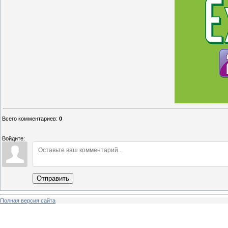
Всего комментариев
:
0
Войдите:
Отправить
Полная версия сайта