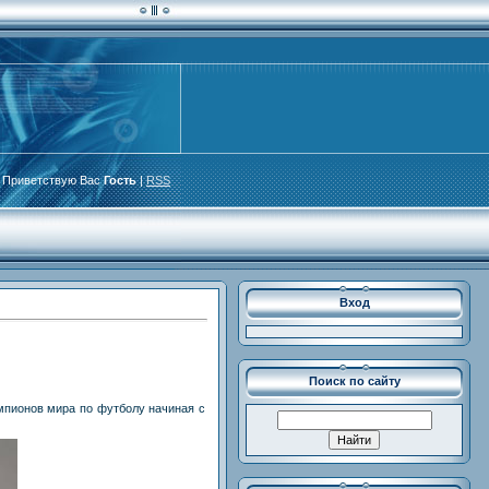
Приветствую Вас
Гость
|
RSS
Вход
Поиск по сайту
емпионов мира по футболу начиная с