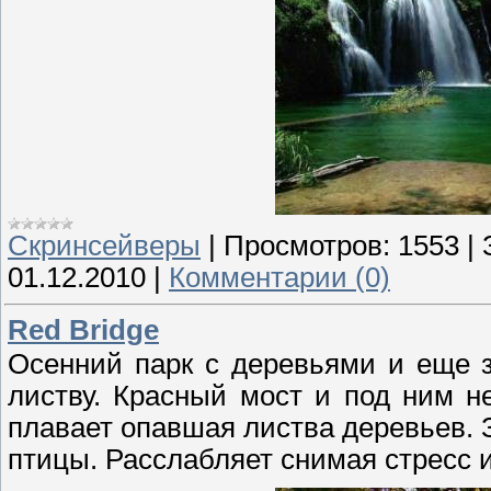
Скринсейверы
|
Просмотров:
1553
|
01.12.2010
|
Комментарии (0)
Red Bridge
Осенний парк с деревьями и еще 
листву. Красный мост и под ним н
плавает опавшая листва деревьев. 
птицы. Расслабляет снимая стресс и