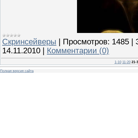
Скринсейверы
|
Просмотров:
1485
|
14.11.2010
|
Комментарии (0)
1-10
11-20
21-
Полная версия сайта