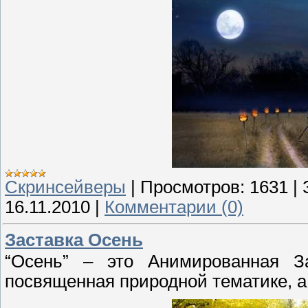
Скринсейверы
|
Просмотров:
1631
|
16.11.2010
|
Комментарии (0)
Заставка Осень
“Осень” – это Анимированная За
посвященная природной тематике, а