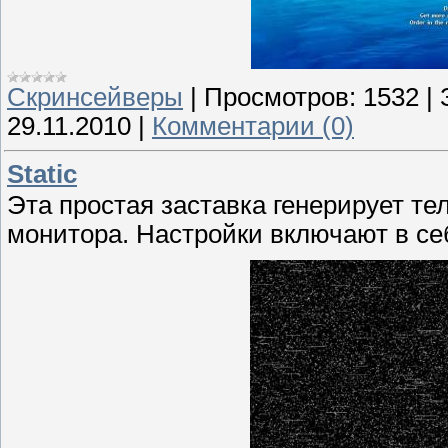
Скринсейверы
|
Просмотров:
1532
|
29.11.2010
|
Комментарии (0)
Static
Эта простая заставка генерирует т
монитора. Настройки включают в себ