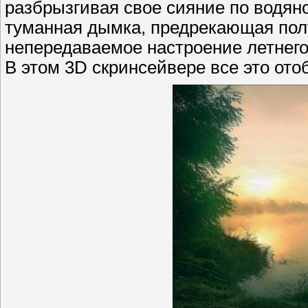
разбрызгивая свое сияние по водяной
туманная дымка, предрекающая полу
непередаваемое настроение летнего
В этом 3D скринсейвере все это ото