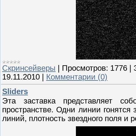
Скринсейверы
|
Просмотров:
1776
|
19.11.2010
|
Комментарии (0)
Sliders
Эта заставка представляет со
пространстве. Одни линии гонятся 
линий, плотность звездного поля и 