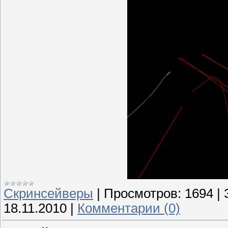
Скринсейверы
|
Просмотров:
1694
|
18.11.2010
|
Комментарии (0)