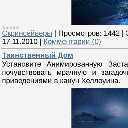
Скринсейверы
|
Просмотров:
1442
|
17.11.2010
|
Комментарии (0)
Таинственный Дом
Установите Анимированную Заст
почувствовать мрачную и загадо
приведениями в канун Хеллоуина.