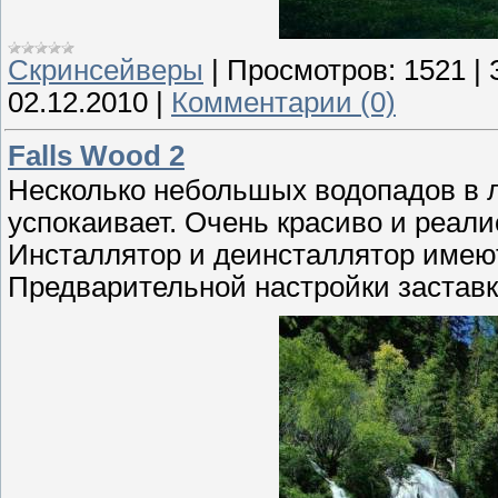
Скринсейверы
|
Просмотров:
1521
|
02.12.2010
|
Комментарии (0)
Falls Wood 2
Несколько небольшых водопадов в л
успокаивает. Очень красиво и реали
Инсталлятор и деинсталлятор имею
Предварительной настройки заставк