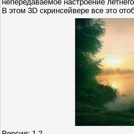
непередаваемое настроение летнего
В этом 3D скринсейвере все это ото
Версия: 1.2