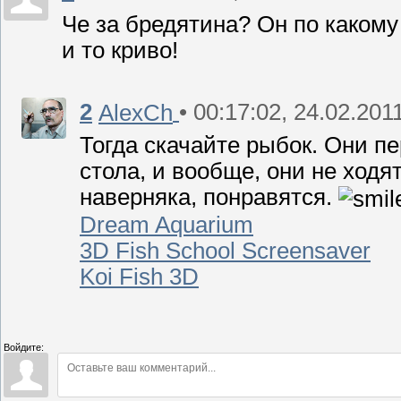
Че за бредятина? Он по какому
и то криво!
2
• 00:17:02, 24.02.201
AlexCh
Тогда скачайте рыбок. Они п
стола, и вообще, они не ходя
наверняка, понравятся.
Dream Aquarium
3D Fish School Screensaver
Koi Fish 3D
Войдите: