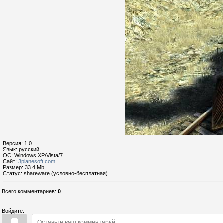
Версия: 1.0
Язык: русский
OС: Windows XP/Vista/7
Сайт:
3planesoft.com
Размер: 33.4 Mb
Статус: shareware (условно-бесплатная)
Всего комментариев
:
0
Войдите: