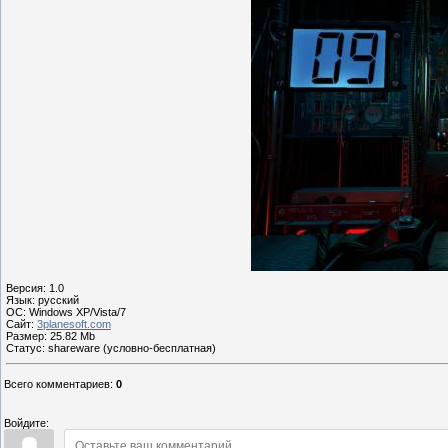
Версия: 1.0
Язык: русский
OС: Windows XP/Vista/7
Сайт:
3planesoft.com
Размер: 25.82 Mb
Статус: shareware (условно-бесплатная)
Всего комментариев
:
0
Войдите: