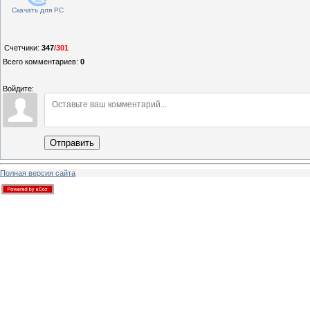
Скачать для
PC
Счетчики
:
347
/
301
Всего комментариев
:
0
Войдите:
Отправить
Полная версия сайта