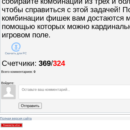
собирайте комбинации из трех и бо
чтобы справиться с этой задачей! П
комбинации фишек вам достаются м
помощью которых можно кардинальн
игровом поле.
Скачать для
PC
Счетчики
:
369
/
324
Всего комментариев
:
0
Войдите:
Отправить
Полная версия сайта