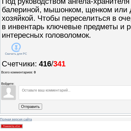
Под руководством ангела-хранителя
балериной, мышонком, щенком или 
хозяйкой. Чтобы переселиться в оче
в инвентарь ключевые предметы и 
интересных головоломок.
Скачать для
PC
Счетчики
:
416
/
341
Всего комментариев
:
0
Войдите:
Отправить
Полная версия сайта