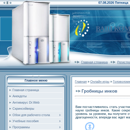
07.08.2026 Пятница
ВАШ КО
Главная страница
Регистр
Главное меню
Главная
»
Онлайн игры
»
Головолом
Главная страница
Гробницы инков
Анекдоты
Антивирус Dr.Web
Вам посчастливилось стать участни
Скринсейверы
науке гробницы инков. Какие секр
уровень за уровнем, вы получите о
Обои для рабочего стола
драгоценности, впереди вас ждет м
Учебные пособия
Программы