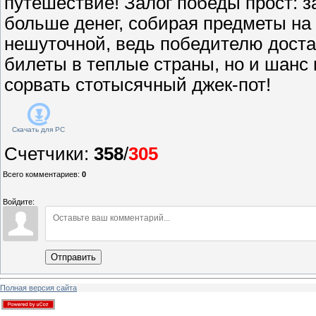
путешествие! Залог победы прост: з
больше денег, собирая предметы на 
нешуточной, ведь победителю доста
билеты в теплые страны, но и шанс 
сорвать стотысячный джек-пот!
Скачать для
PC
Счетчики
:
358
/
305
Всего комментариев
:
0
Войдите:
Отправить
Полная версия сайта