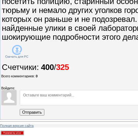
посетить полицию, старинный особня
тюрьму и немало других уголков гор
которых он раньше и не подозревал
найденные улики в своей лаборатор
шокирующие подробности этого дел
Скачать для
PC
Счетчики
:
400
/
325
Всего комментариев
:
0
Войдите:
Отправить
Полная версия сайта