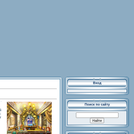
Вход
Поиск по сайту
й
:
т