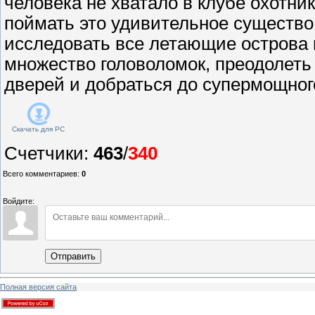
человека не хватало в клубе охотни
поймать это удивительное существо
исследовать все летающие острова 
множество головоломок, преодолеть
дверей и добраться до супермощно
Скачать для
PC
Счетчики
:
463
/
340
Всего комментариев
:
0
Войдите:
Отправить
Полная версия сайта