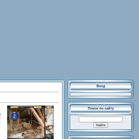
Вход
Поиск по сайту
с
-
.