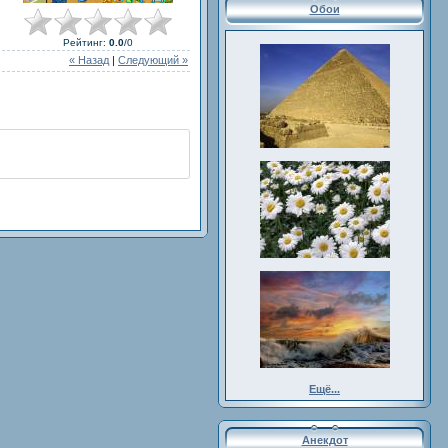
Обои
Рейтинг
:
0.0
/
0
« Назад
|
Следующий »
Ещё...
Анекдот