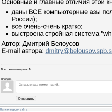
Основные и главные отличия этой кн
даны ВСЕ компьютерные азы пол
России);
все очень-очень кратко;
выстроена стройная система "who
Автор: Дмитрий Белоусов
E-mail автора:
dmitry@belousov.spb.
Всего комментариев
:
0
Войдите:
Отправить
Полная версия сайта