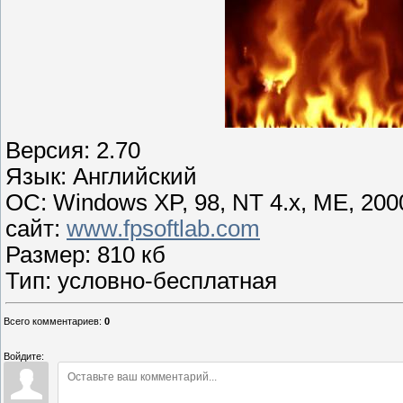
Версия: 2.70
Язык: Английский
OС: Windows XP, 98, NT 4.x, ME, 200
сайт:
www.fpsoftlab.com
Размер: 810 кб
Тип: условно-бесплатная
Всего комментариев
:
0
Войдите: