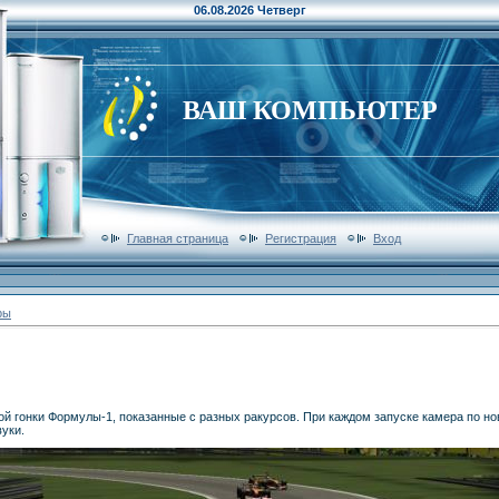
06.08.2026 Четверг
ВАШ КОМПЬЮТЕР
Главная страница
Регистрация
Вход
ры
ой гонки Формулы-1, показанные с разных ракурсов. При каждом запуске камера по но
уки.